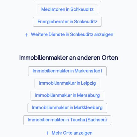
Mediatoren in Schkeuditz
Energieberater in Schkeuditz
Weitere Dienste in Schkeuditz anzeigen
add
Immobilienmakler an anderen Orten
Immobilienmakler in Markranstädt
Immobilienmakler in Leipzig
Immobilienmakler in Merseburg
Immobilienmakler in Markkleeberg
Immobilienmakler in Taucha (Sachsen)
Immobilienmakler in Halle (Sachsen-Anhalt)
Mehr Orte anzeigen
add