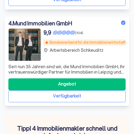
4
.
Mund Immobilien GmbH
9,9
(104)
Bundesverband für die Immobilienwirtschaft
star
Arbeitsbereich Schkeuditz
place
Seit nun 35 Jahren sind wir, die Mund Immobilien GmbH, Ihr
vertrauenswürdiger Partner für Immobilien in Leipzig und
der gesamten Region Mitteldeutschland.
Angebot
Verfügbarkeit
Tipp! 4 Immobilienmakler schnell und