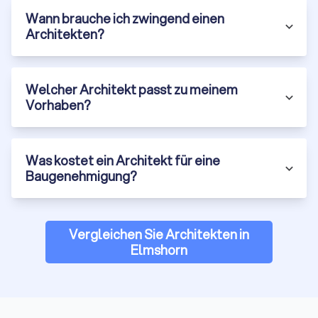
Wann brauche ich zwingend einen
Architekten?
Welcher Architekt passt zu meinem
Vorhaben?
Was kostet ein Architekt für eine
Baugenehmigung?
Vergleichen Sie Architekten in
Elmshorn