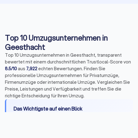
Top 10 Umzugsunternehmen in
Geesthacht
Top 10 Umzugsunternehmen in Geesthacht, transparent
bewertet mit einem durchschnittlichen Trustlocal-Score von
8.5/10
aus
7,922
echten Bewertungen. Finden Sie
professionelle Umzugsunternehmen für Privatumzüge,
Firmenumzüge oder internationale Umzüge. Vergleichen Sie
Preise, Leistungen und Verfügbarkeit und treffen Sie die
richtige Entscheidung für Ihren Umzug.
Das Wichtigste auf einen Blick
Leistungen:
Transport, Be- und Entladen,
Montage, Packservice, Halteverbotszonen,
Entsorgung und Einlagerung