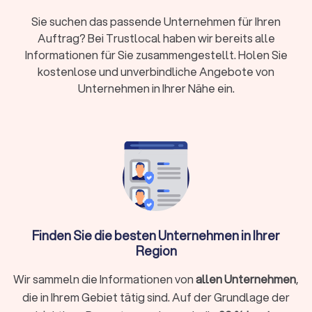
Online oder vor Ort:
Beide Modelle haben
Sie suchen das passende Unternehmen für Ihren
Vorteile – persönlicher Kontakt oder flexible
Auftrag? Bei Trustlocal haben wir bereits alle
digitale Zusammenarbeit
Informationen für Sie zusammengestellt. Holen Sie
Erstgespräch:
Viele Kanzleien bieten 15-20
kostenlose und unverbindliche Angebote von
Minuten kostenlos an
Unternehmen in Ihrer Nähe ein.
Wann brauche ich überhaupt einen
Steuerberater?
Nicht in jeder Situation ist ein Steuerberater zwingend
erforderlich. Für einfache Arbeitnehmer-Steuererklärungen
ohne Zusatzeinkünfte reicht oft die Software ELSTER oder
ein Lohnsteuerhilfeverein. Ein Steuerberater lohnt sich
Finden Sie die besten Unternehmen in Ihrer
besonders, wenn Sie:
Region
Selbstständig, freiberuflich tätig sind oder ein
Wir sammeln die Informationen von
allen Unternehmen
,
Unternehmen führen
die in Ihrem Gebiet tätig sind. Auf der Grundlage der
Einkünfte aus Vermietung, Kapitalvermögen oder anderen