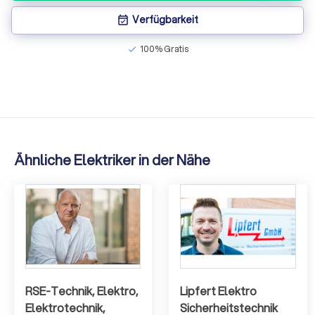
Verfügbarkeit
event_available
100% Gratis
check
Ähnliche Elektriker in der Nähe
RSE-Technik, Elektro,
Lipfert Elektro
Elektrotechnik,
Sicherheitstechnik