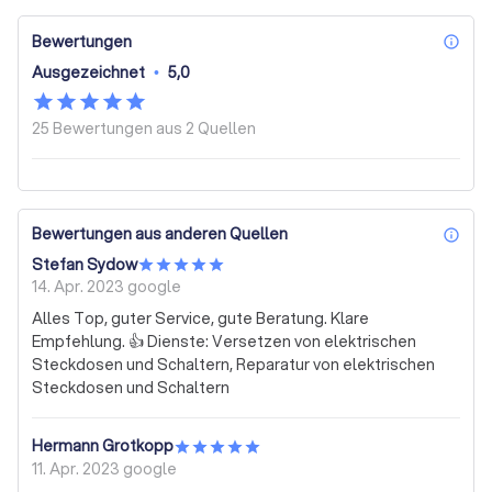
Bewertungen
inf
Ausgezeichnet
•
5,0
25 Bewertungen aus
2 Quellen
Bewertungen aus anderen Quellen
inf
Stefan Sydow
14. Apr. 2023
google
Alles Top, guter Service, gute Beratung. Klare
Empfehlung. 👍 Dienste: Versetzen von elektrischen
Steckdosen und Schaltern, Reparatur von elektrischen
Steckdosen und Schaltern
Hermann Grotkopp
11. Apr. 2023
google