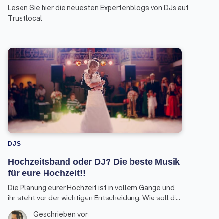
Lesen Sie hier die neuesten Expertenblogs von DJs auf
Trustlocal
DJS
Hochzeitsband oder DJ? Die beste Musik
für eure Hochzeit!!
Die Planung eurer Hochzeit ist in vollem Gange und
ihr steht vor der wichtigen Entscheidung: Wie soll die
musikalische Untermalung eures großen Tages
Geschrieben von
aussehen? Hochzeitsband oder DJ? Als erfahrener