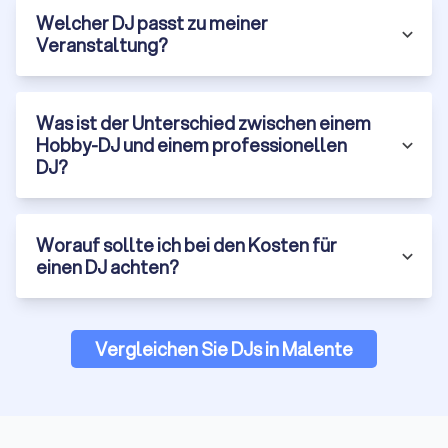
Welcher DJ passt zu meiner
Veranstaltung?
Was ist der Unterschied zwischen einem
Hobby-DJ und einem professionellen
DJ?
Worauf sollte ich bei den Kosten für
einen DJ achten?
Vergleichen Sie DJs in Malente