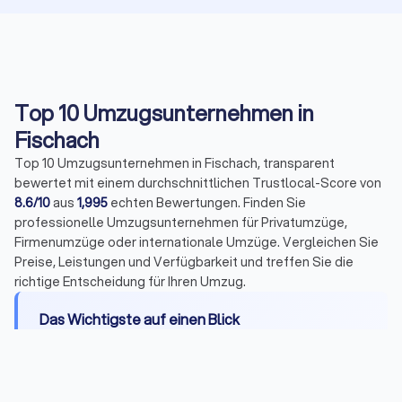
Top 10 Umzugsunternehmen in
Fischach
Top 10 Umzugsunternehmen in Fischach, transparent
bewertet mit einem durchschnittlichen Trustlocal-Score von
8.6/10
aus
1,995
echten Bewertungen. Finden Sie
professionelle Umzugsunternehmen für Privatumzüge,
Firmenumzüge oder internationale Umzüge. Vergleichen Sie
Preise, Leistungen und Verfügbarkeit und treffen Sie die
richtige Entscheidung für Ihren Umzug.
Das Wichtigste auf einen Blick
Leistungen:
Transport, Be- und Entladen,
Montage, Packservice, Halteverbotszonen,
Entsorgung und Einlagerung