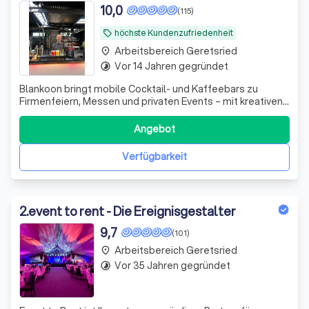
10,0
(115)
höchste Kundenzufriedenheit
local_offer
Arbeitsbereich Geretsried
place
Vor 14 Jahren gegründet
timelapse
Blankoon bringt mobile Cocktail- und Kaffeebars zu
Firmenfeiern, Messen und privaten Events – mit kreativen
Drinks, Barista-Service und professioneller Betreuung.
Angebot
Verfügbarkeit
2
.
event to rent - Die Ereignisgestalter
9,7
(101)
Arbeitsbereich Geretsried
place
Vor 35 Jahren gegründet
timelapse