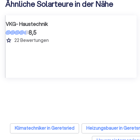
Ähnliche Solarteure in der Nähe
VKG- Haustechnik
8,5
grade
22
Bewertungen
Klimatechniker in Geretsried
Heizungsbauer in Geretsr