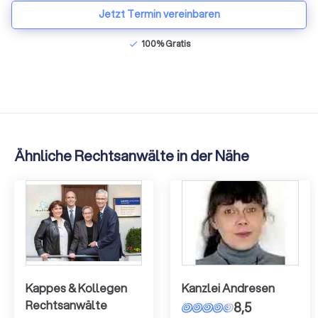
Jetzt Termin vereinbaren
100% Gratis
check
Ähnliche Rechtsanwälte in der Nähe
Kappes & Kollegen
Kanzlei Andresen
Rechtsanwälte
8,5