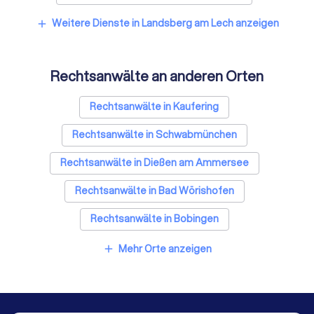
Weitere Dienste in Landsberg am Lech anzeigen
add
Rechtsanwälte an anderen Orten
Rechtsanwälte in Kaufering
Rechtsanwälte in Schwabmünchen
Rechtsanwälte in Dießen am Ammersee
Rechtsanwälte in Bad Wörishofen
Rechtsanwälte in Bobingen
Rechtsanwälte in Königsbrunn
Mehr Orte anzeigen
add
Rechtsanwälte in Mering
Rechtsanwälte in Schongau