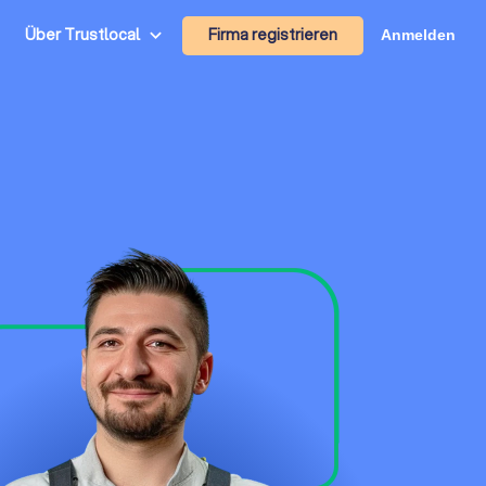
Firma registrieren
Über Trustlocal
Anmelden