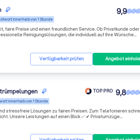
n
9,9
ntwort innerhalb von 1 Stunde
it, faire Preise und einen freundlichen Service. Ob Privatkunde oder
essionelle Reinigungslösungen, die individuell auf Ihre Wünsche
Verfügbarkeit prüfen
Angebot einhol
ntrümpelungen
9,8
TOP PRO
wort innerhalb von 1 Stunde
und stressfreie Lösungen zu fairen Preisen. Zum Telefonieren schr
Privatumzüge