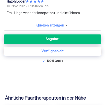
Ralph Loder
10. Nov. 2025
Trustlocal.de
Frau Hagn war sehr kompetent und einfühlsam.
Quellen anzeigen
Angebot
Verfügbarkeit
100% Gratis
check
Ähnliche Paartherapeuten in der Nähe