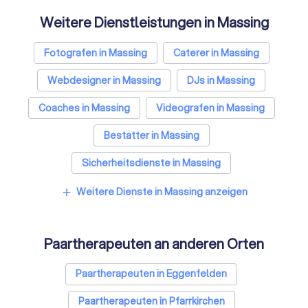
Weitere Dienstleistungen in Massing
Fotografen in Massing
Caterer in Massing
Webdesigner in Massing
DJs in Massing
Coaches in Massing
Videografen in Massing
Bestatter in Massing
Sicherheitsdienste in Massing
Freie Redner in Massing
Weitere Dienste in Massing anzeigen
add
Paartherapeuten an anderen Orten
Paartherapeuten in Eggenfelden
Paartherapeuten in Pfarrkirchen