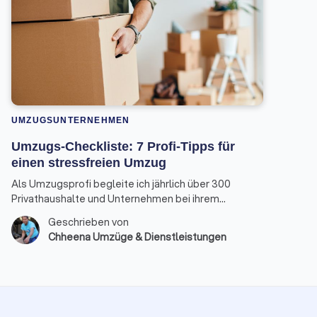
UMZUGSUNTERNEHMEN
Umzugs-Checkliste: 7 Profi-Tipps für
einen stressfreien Umzug
Als Umzugsprofi begleite ich jährlich über 300
Privathaushalte und Unternehmen bei ihrem
Ortswechsel. Die gute Nachricht: Mit der richtigen
Geschrieben von
Umzugsplanung kann der Tag nahezu reibungslos
Chheena Umzüge & Dienstleistungen
und entspannt ablaufen.