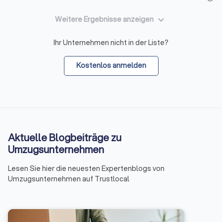
keyboard_arrow_down
Weitere Ergebnisse anzeigen
Ihr Unternehmen nicht in der Liste?
Kostenlos anmelden
Aktuelle Blogbeiträge zu
Umzugsunternehmen
Lesen Sie hier die neuesten Expertenblogs von
Umzugsunternehmen auf Trustlocal