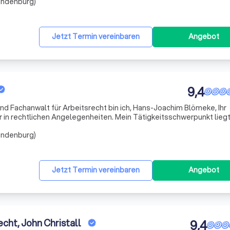
randenburg)
Jetzt Termin vereinbaren
Angebot
9,4
nd Fachanwalt für Arbeitsrecht bin ich, Hans-Joachim Blömeke, Ihr
in rechtlichen Angelegenheiten. Mein Tätigkeitsschwerpunkt liegt
 Reiserecht , dort stehe ich Ihnen mit Rat und Tat zur Seite. Ich bi
randenburg)
Jetzt Termin vereinbaren
Angebot
cht, John Christall
9,4