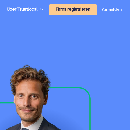
Firma registrieren
Über Trustlocal
Anmelden