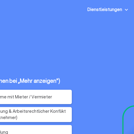
Dienstleistungen
onen bei „Mehr anzeigen")
me mit Mieter / Vermieter
ung & Arbeitsrechtlicher Konflikt
tnehmer)
dung