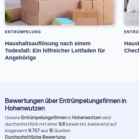
ENTRÜMPELUNG
ENTR
Haushaltsauflösung nach einem
Haush
Todesfall: Ein hilfreicher Leitfaden für
Check
Angehörige
Bewertungen über Entrümpelungsfirmen in
Hohenwutzen
Unsere
Entrümpelungsfirmen
in
Hohenwutzen
wird
durchschnittlich mit einer
9,6
bewertet, basierend auf
insgesamt
9.707
aus
15
Quellen
Durchschnittliche Bewertung