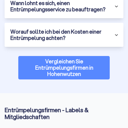
Wann lohnt es sich, einen
Entrümpelungsservice zu beauftragen?
Worauf sollte ich bei den Kosten einer
Entrümpelung achten?
Vergleichen Sie
Entrümpelungsfirmen in
Hohenwutzen
Entrümpelungsfirmen - Labels &
Mitgliedschaften