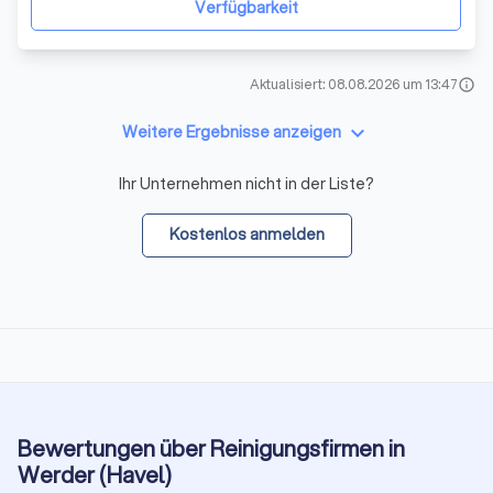
Verfügbarkeit
Aktualisiert: 08.08.2026 um 13:47
info
keyboard_arrow_down
Weitere Ergebnisse anzeigen
Ihr Unternehmen nicht in der Liste?
Kostenlos anmelden
Bewertungen über Reinigungsfirmen in
Werder (Havel)