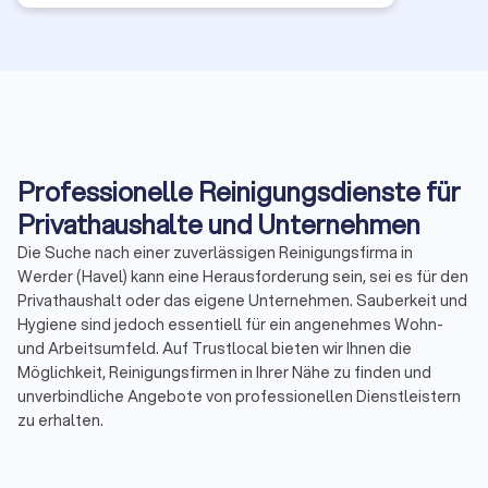
den Service selbst gerne wieder nutzen. Vielen Dank für
die tolle Arbeit!
Professionelle Reinigungsdienste für
Privathaushalte und Unternehmen
Die Suche nach einer zuverlässigen Reinigungsfirma in
Werder (Havel) kann eine Herausforderung sein, sei es für den
Privathaushalt oder das eigene Unternehmen. Sauberkeit und
Hygiene sind jedoch essentiell für ein angenehmes Wohn-
und Arbeitsumfeld. Auf Trustlocal bieten wir Ihnen die
Möglichkeit, Reinigungsfirmen in Ihrer Nähe zu finden und
unverbindliche Angebote von professionellen Dienstleistern
zu erhalten.