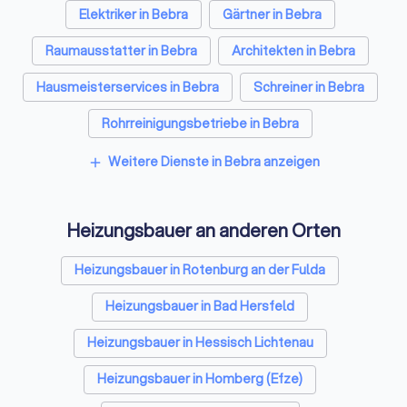
Elektriker in Bebra
Gärtner in Bebra
Raumausstatter in Bebra
Architekten in Bebra
Hausmeisterservices in Bebra
Schreiner in Bebra
Rohrreinigungsbetriebe in Bebra
Weitere Dienste in Bebra anzeigen
add
Heizungsbauer an anderen Orten
Heizungsbauer in Rotenburg an der Fulda
Heizungsbauer in Bad Hersfeld
Heizungsbauer in Hessisch Lichtenau
Heizungsbauer in Homberg (Efze)