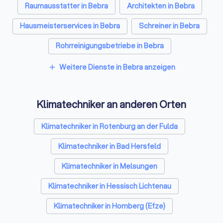
Raumausstatter in Bebra
Architekten in Bebra
Hausmeisterservices in Bebra
Schreiner in Bebra
Rohrreinigungsbetriebe in Bebra
Weitere Dienste in Bebra anzeigen
add
Klimatechniker an anderen Orten
Klimatechniker in Rotenburg an der Fulda
Klimatechniker in Bad Hersfeld
Klimatechniker in Melsungen
Klimatechniker in Hessisch Lichtenau
Klimatechniker in Homberg (Efze)