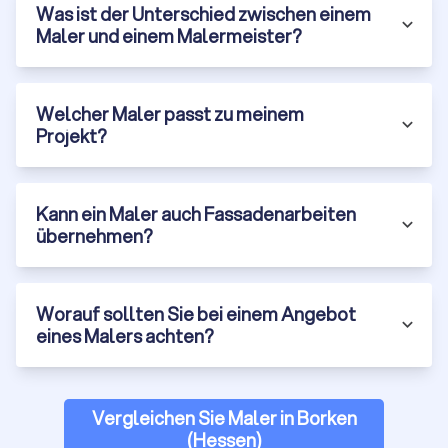
Was ist der Unterschied zwischen einem
Maler und einem Malermeister?
Welcher Maler passt zu meinem
Projekt?
Kann ein Maler auch Fassadenarbeiten
übernehmen?
Worauf sollten Sie bei einem Angebot
eines Malers achten?
Vergleichen Sie Maler in Borken
(Hessen)