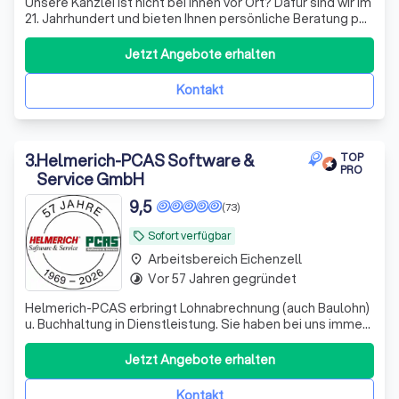
Unsere Kanzlei ist nicht bei Ihnen vor Ort? Dafür sind wir im
21. Jahrhundert und bieten Ihnen persönliche Beratung per
Video, WhatsApp und anderen Medien - wir sehen uns!
Datenaustausch - digital
Jetzt Angebote erhalten
Kontakt
3
.
Helmerich-PCAS Software &
TOP
PRO
Service GmbH
9,5
(73)
Sofort verfügbar
local_offer
Arbeitsbereich Eichenzell
place
Vor 57 Jahren gegründet
timelapse
Helmerich-PCAS erbringt Lohnabrechnung (auch Baulohn)
u. Buchhaltung in Dienstleistung. Sie haben bei uns immer
einen festen Ansprechpartner, den Sie per Telefon,
Telefax oder eMail erreichen können.
Jetzt Angebote erhalten
Kontakt