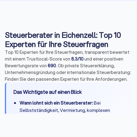
Steuerberater in Eichenzell: Top 10
Experten für Ihre Steuerfragen
Top 10 Experten für Ihre Steuerfragen, transparent bewertet
mit einem Trustlocal-Score von
8.3/10
und einer positiven
Bewertungsrate von
690
. Ob private Steuererklärung,
Unternehmensgründung oder internationale Steuerberatung:
Finden Sie den passenden Experten für Ihre Anforderungen.
Das Wichtigste auf einen Blick
Wann lohnt sich ein Steuerberater:
Bei
Selbstständigkeit, Vermietung, komplexen
Steuerfragen oder wenn Zeitersparnis die
Kosten übersteigt
Kosten:
Private Steuererklärung 300-800 Euro,