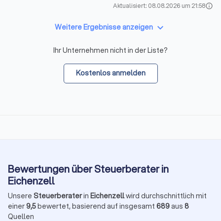
Aktualisiert: 08.08.2026 um 21:58
info
keyboard_arrow_down
Weitere Ergebnisse anzeigen
Ihr Unternehmen nicht in der Liste?
Kostenlos anmelden
Bewertungen über Steuerberater in
Eichenzell
Unsere
Steuerberater
in
Eichenzell
wird durchschnittlich mit
einer
9,5
bewertet, basierend auf insgesamt
689
aus
8
Quellen