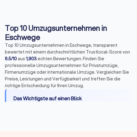
Top 10 Umzugsunternehmen in
Eschwege
Top 10 Umzugsunternehmen in Eschwege, transparent
bewertet mit einem durchschnittlichen Trustlocal-Score von
8.5/10
aus
1,903
echten Bewertungen. Finden Sie
professionelle Umzugsunternehmen für Privatumzüge,
Firmenumzüge oder internationale Umzüge. Vergleichen Sie
Preise, Leistungen und Verfügbarkeit und treffen Sie die
richtige Entscheidung für Ihren Umzug.
Das Wichtigste auf einen Blick
Leistungen:
Transport, Be- und Entladen,
Montage, Packservice, Halteverbotszonen,
Entsorgung und Einlagerung
Kosten:
Umzugshelfer 25-40 €/Stunde,