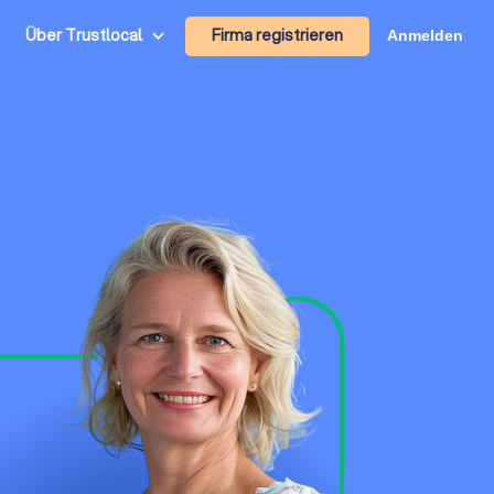
Firma registrieren
Über Trustlocal
Anmelden