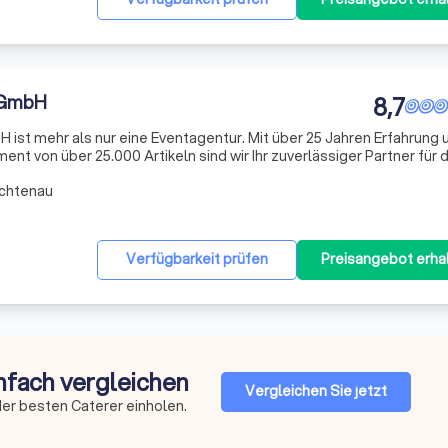
 GmbH
8,7
 ist mehr als nur eine Eventagentur. Mit über 25 Jahren Erfahrung 
t von über 25.000 Artikeln sind wir Ihr zuverlässiger Partner für d
eranstaltungen jeder Art und Größe. Unser Ursprung liegt in einer 
ichtenau
Verfügbarkeit prüfen
Preisangebot erha
infach vergleichen
Vergleichen Sie jetzt
er besten Caterer einholen.