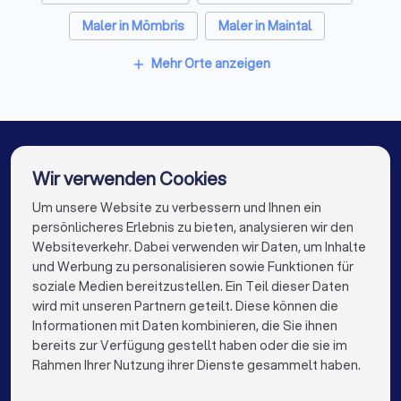
Fensterbauer in Rodenbach (Hessen)
Maler in Mömbris
Maler in Maintal
Bodenleger in Rodenbach (Hessen)
Maler in Berlin
Maler in Hamburg
Mehr Orte anzeigen
add
Maler in München
Maler in Köln
Maler in Frankfurt am Main
Maler in Stuttgart
Maler in Düsseldorf
Maler in Dortmund
Wir verwenden Cookies
Maler in Essen
Maler in Bremen
Um unsere Website zu verbessern und Ihnen ein
Die besten Maler für Sie
persönlicheres Erlebnis zu bieten, analysieren wir den
Maler in Nürnberg
Maler in Dresden
Websiteverkehr. Dabei verwenden wir Daten, um Inhalte
info@trustlocal.de
und Werbung zu personalisieren sowie Funktionen für
Maler in Hannover
Maler in Leipzig
soziale Medien bereitzustellen. Ein Teil dieser Daten
wird mit unseren Partnern geteilt. Diese können die
Maler in Duisburg
Maler in Bochum
Informationen mit Daten kombinieren, die Sie ihnen
bereits zur Verfügung gestellt haben oder die sie im
Maler in Wuppertal
Maler in Bielefeld
keyboard_arrow_down
FÜR PRIVATPERSONEN
Rahmen Ihrer Nutzung ihrer Dienste gesammelt haben.
Maler in Bonn
Maler in Münster
keyboard_arrow_down
FÜR FIRMEN