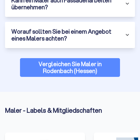
Kann ein Maler auch Fassadenarbeiten
übernehmen?
Worauf sollten Sie bei einem Angebot
eines Malers achten?
Vergleichen Sie Maler in
Rodenbach (Hessen)
Maler - Labels & Mitgliedschaften