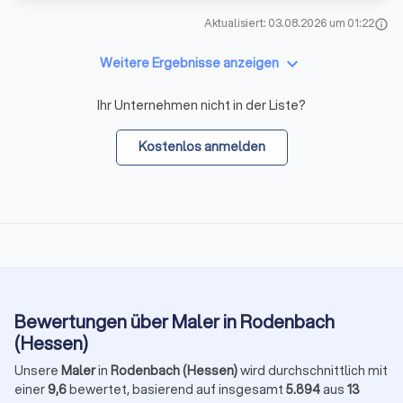
Aktualisiert: 03.08.2026 um 01:22
info
keyboard_arrow_down
Weitere Ergebnisse anzeigen
Ihr Unternehmen nicht in der Liste?
Kostenlos anmelden
Bewertungen über Maler in Rodenbach
(Hessen)
Unsere
Maler
in
Rodenbach (Hessen)
wird durchschnittlich mit
einer
9,6
bewertet, basierend auf insgesamt
5.894
aus
13