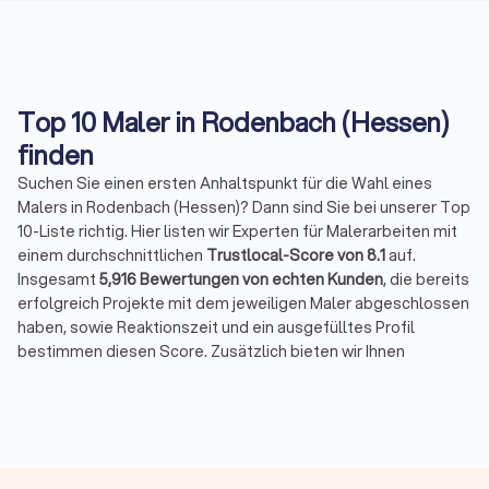
Top 10 Maler in Rodenbach (Hessen)
finden
Suchen Sie einen ersten Anhaltspunkt für die Wahl eines
Malers in Rodenbach (Hessen)? Dann sind Sie bei unserer Top
10-Liste richtig. Hier listen wir Experten für Malerarbeiten mit
einem durchschnittlichen
Trustlocal-Score von 8.1
auf.
Insgesamt
5,916 Bewertungen von echten Kunden
, die bereits
erfolgreich Projekte mit dem jeweiligen Maler abgeschlossen
haben, sowie Reaktionszeit und ein ausgefülltes Profil
bestimmen diesen Score. Zusätzlich bieten wir Ihnen
umfassende Informationen, damit Sie den richtigen Partner
für Ihre Malerarbeiten finden.
Die besten Maler und Lackierer in Rodenbach