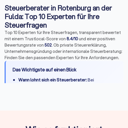
Steuerberater in Rotenburg an der
Fulda: Top 10 Experten für Ihre
Steuerfragen
Top 10 Experten für Ihre Steuerfragen, transparent bewertet
mit einem Trustlocal-Score von
8.4/10
und einer positiven
Bewertungsrate von
502
. Ob private Steuererklärung,
Unternehmensgründung oder internationale Steuerberatung:
Finden Sie den passenden Experten für Ihre Anforderungen.
Das Wichtigste auf einen Blick
Wann lohnt sich ein Steuerberater:
Bei
Selbstständigkeit, Vermietung, komplexen
Steuerfragen oder wenn Zeitersparnis die
Kosten übersteigt
Kosten:
Private Steuererklärung 300-800 Euro,
Unternehmen je nach Umfang deutlich mehr
Qualifikation:
Bestellung durch