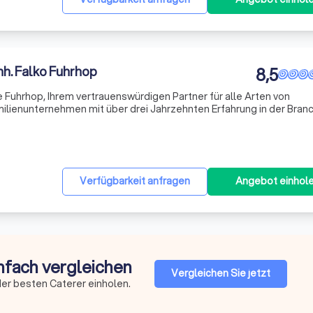
nh. Falko Fuhrhop
8,5
Fuhrhop, Ihrem vertrauenswürdigen Partner für alle Arten von
amilienunternehmen mit über drei Jahrzehnten Erfahrung in der Bran
 individuelle Beratung, frische Zubereitung und engagierte Betreuu
Verfügbarkeit anfragen
Angebot einhol
infach vergleichen
Vergleichen Sie jetzt
er besten Caterer einholen.