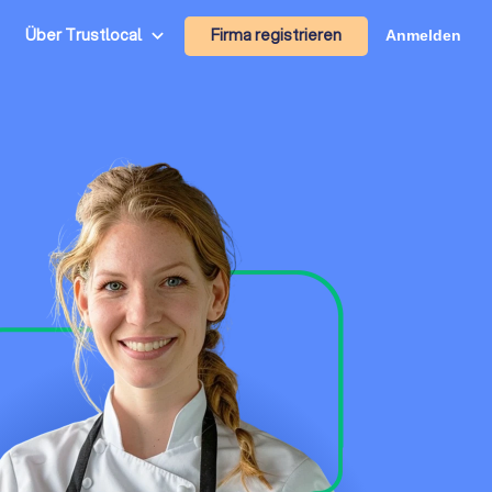
Firma registrieren
Über Trustlocal
Anmelden