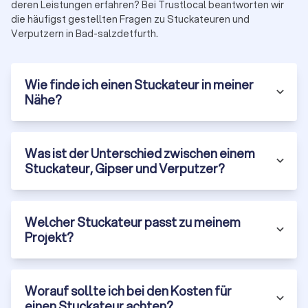
deren Leistungen erfahren? Bei Trustlocal beantworten wir
die häufigst gestellten Fragen zu Stuckateuren und
Verputzern in Bad-salzdetfurth.
Wie finde ich einen Stuckateur in meiner
Nähe?
Was ist der Unterschied zwischen einem
Stuckateur, Gipser und Verputzer?
Welcher Stuckateur passt zu meinem
Projekt?
Worauf sollte ich bei den Kosten für
einen Stuckateur achten?