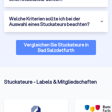
Welche Kriterien sollte ich bei der
Auswahl eines Stuckateurs beachten?
Vergleichen Sie Stuckateure in
Bad Salzdetfurth
Stuckateure - Labels & Mitgliedschaften