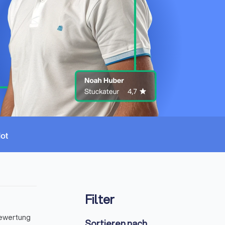
Filter
Bewertung
Sortieren nach