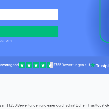
ldesheim
rvorragend
2722
Bewertungen auf
esamt 1,256 Bewertungen und einer durchschnittlichen Trustlocal-