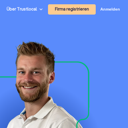
Firma registrieren
Über Trustlocal
Anmelden