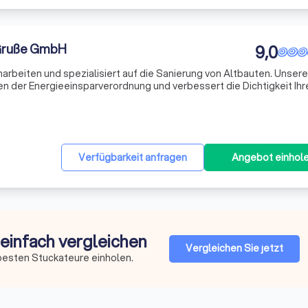
 Gruße GmbH
9,0
arbeiten und spezialisiert auf die Sanierung von Altbauten. Unsere
en der Energieeinsparverordnung und verbessert die Dichtigkeit Ihr
hrung und Fachkenntnis sorgen wir für eine effiziente und nachhalt
Verfügbarkeit anfragen
Angebot einhol
 einfach vergleichen
Vergleichen Sie jetzt
besten Stuckateure einholen.