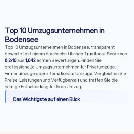
Top 10 Umzugsunternehmen in
Bodensee
Top 10 Umzugsunternehmen in Bodensee, transparent
bewertet mit einem durchschnittlichen Trustlocal-Score von
8.2/10
aus
1,642
echten Bewertungen. Finden Sie
professionelle Umzugsunternehmen für Privatumzüge,
Firmenumzüge oder internationale Umzüge. Vergleichen Sie
Preise, Leistungen und Verfügbarkeit und treffen Sie die
richtige Entscheidung für Ihren Umzug.
Das Wichtigste auf einen Blick
Leistungen:
Transport, Be- und Entladen,
Montage, Packservice, Halteverbotszonen,
Entsorgung und Einlagerung
Kosten:
Umzugshelfer 25-40 €/Stunde,