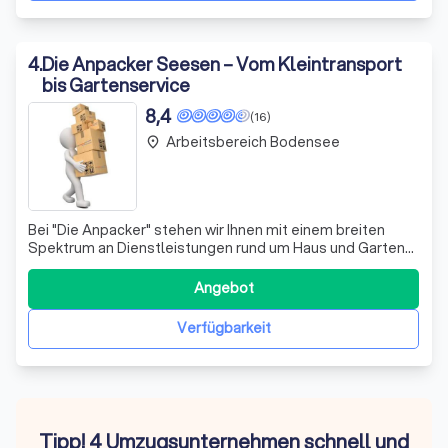
4
.
Die Anpacker Seesen – Vom Kleintransport
bis Gartenservice
8,4
(16)
Arbeitsbereich Bodensee
place
Bei "Die Anpacker" stehen wir Ihnen mit einem breiten
Spektrum an Dienstleistungen rund um Haus und Garten
zur Seite. Ob Sie Unterstützung bei Umzügen,
Entrümpelungen oder der Gartenpflege benötigen –
Angebot
unser erfahrenes Team setzt sich mit Fachwissen und
Sorgfalt für Ihre Anliegen ein. Wir sind in der
Verfügbarkeit
Tipp! 4 Umzugsunternehmen schnell und