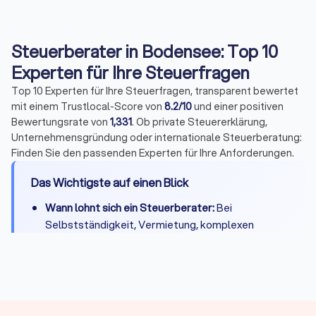
Steuerberater in Bodensee: Top 10
Experten für Ihre Steuerfragen
Top 10 Experten für Ihre Steuerfragen, transparent bewertet
mit einem Trustlocal-Score von
8.2/10
und einer positiven
Bewertungsrate von
1,331
. Ob private Steuererklärung,
Unternehmensgründung oder internationale Steuerberatung:
Finden Sie den passenden Experten für Ihre Anforderungen.
Das Wichtigste auf einen Blick
Wann lohnt sich ein Steuerberater:
Bei
Selbstständigkeit, Vermietung, komplexen
Steuerfragen oder wenn Zeitersparnis die
Kosten übersteigt
Kosten:
Private Steuererklärung 300-800 Euro,
Unternehmen je nach Umfang deutlich mehr