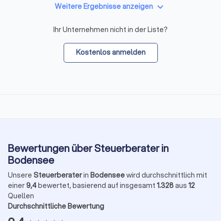
keyboard_arrow_down
Weitere Ergebnisse anzeigen
Ihr Unternehmen nicht in der Liste?
Kostenlos anmelden
Bewertungen über Steuerberater in
Bodensee
Unsere
Steuerberater
in
Bodensee
wird durchschnittlich mit
einer
9,4
bewertet, basierend auf insgesamt
1.328
aus
12
Quellen
Durchschnittliche Bewertung