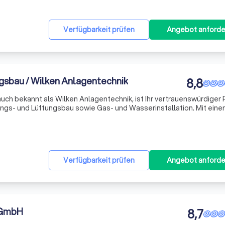
Verfügbarkeit prüfen
Angebot anforde
gsbau / Wilken Anlagentechnik
8,8
uch bekannt als Wilken Anlagentechnik, ist Ihr vertrauenswürdiger 
ungs- und Lüftungsbau sowie Gas- und Wasserinstallation. Mit einer
ls Anlagenmechaniker, Heizungs- und Lüftungsbauer, Gas- und
Verfügbarkeit prüfen
Angebot anforde
 GmbH
8,7