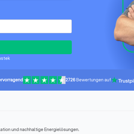
Emstek
rvorragend
2726
Bewertungen auf
llation und nachhaltige Energielösungen.