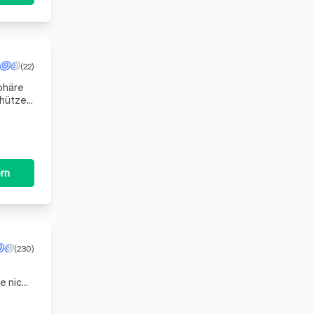
(22)
sphäre
chützen.
Da
rn
(230)
e nicht
ent