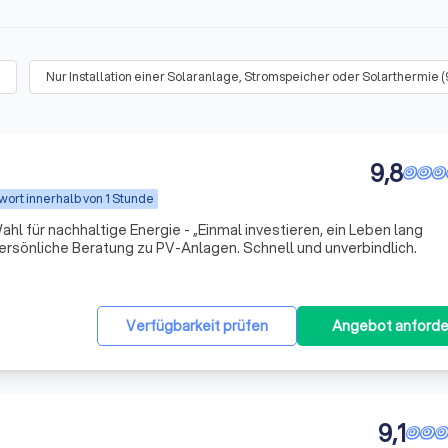
Nur Installation einer Solaranlage, Stromspeicher oder Solarthermie
(
9,8
wort innerhalb von 1 Stunde
ahl für nachhaltige Energie - „Einmal investieren, ein Leben lang
lose und persönliche Beratung zu PV-Anlagen. Schnell und unverbindlich.
Verfügbarkeit prüfen
Angebot anforde
9,1