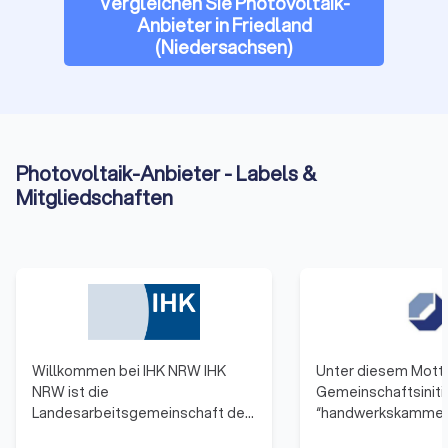
Vergleichen Sie Photovoltaik-
Anbieter in Friedland
(Niedersachsen)
Photovoltaik-Anbieter - Labels &
Mitgliedschaften
Willkommen bei IHK NRW IHK
Unter diesem Motto
NRW ist die
Gemeinschaftsiniti
Landesarbeitsgemeinschaft der
“handwerkskammer.d
16 Industrie- und
53 Handwerkskam