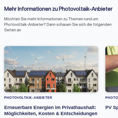
Mehr Informationen zu Photovoltaik-Anbieter
Möchten Sie mehr Informationen zu Themen rund um
Photovoltaik-Anbieter? Dann schauen Sie sich die folgenden
Seiten an
PHOTOVOLTAIK-ANBIETER
PHOTO
Erneuerbare Energien im Privathaushalt:
PV Sp
Möglichkeiten, Kosten & Entscheidungen