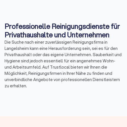
Professionelle Reinigungsdienste für
Privathaushalte und Unternehmen
Die Suche nach einer zuverlässigen Reinigungsfirma in
Langelsheim kann eine Herausforderung sein, sei es für den
Privathaushalt oder das eigene Unternehmen. Sauberkeit und
Hygiene sind jedoch essentiell für ein angenehmes Wohn-
und Arbeitsumfeld. Auf Trustlocal bieten wir Ihnen die
Möglichkeit, Reinigungsfirmen in Ihrer Nähe zu finden und
unverbindliche Angebote von professionellen Dienstleistern
zu erhalten.
Warum eine Reinigungsfirma engagieren?
Die Gründe, eine Reinigungsfirma zu engagieren, können
vielfältig sein. Professionelle Reinigungsdienste
gewährleisten nicht nur Sauberkeit, sondern auch Effizienz