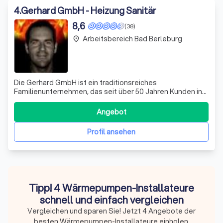
4
.
Gerhard GmbH - Heizung Sanitär
8,6
(38)
Arbeitsbereich Bad Berleburg
place
Die Gerhard GmbH ist ein traditionsreiches
Familienunternehmen, das seit über 50 Jahren Kunden in
der Region Olpe und darüber hinaus betreut. Unser
engagiertes Team aus Auszubildenden, erfahrenen
Angebot
Monteuren und Bauleitern ist stets bereit, Verantwortung
zu übernehmen und eng zusammenzuarbeiten. Wir s
Profil ansehen
Tipp! 4 Wärmepumpen-Installateure
schnell und einfach vergleichen
Vergleichen und sparen Sie! Jetzt 4 Angebote der
besten Wärmepumpen-Installateure einholen.