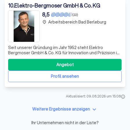
10
.
Elektro-Bergmoser GmbH & Co. KG
8,5
(22)
Arbeitsbereich Bad Berleburg
place
Seit unserer Gründung im Jahr 1952 steht Elektro
Bergmoser GmbH & Co. KG für Innovation und Präzision in
der Elektrotechnik. Wir spezialisieren uns auf die Planung
und Durchführung von hochwertigen Elektroinstallationen
Angebot
in den Bereichen EDV, Beleuchtung und
Steuerungstechnik. Unser Anspruch ist es,
Profil ansehen
Aktualisiert: 09.08.2026 um 15:08
info
keyboard_arrow_down
Weitere Ergebnisse anzeigen
Ihr Unternehmen nicht in der Liste?