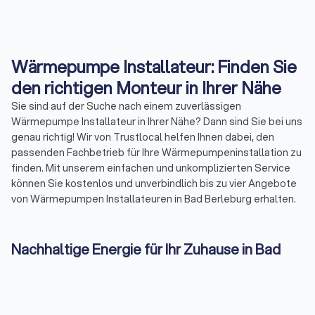
Wärmepumpe Installateur: Finden Sie
den richtigen Monteur in Ihrer Nähe
Sie sind auf der Suche nach einem zuverlässigen
Wärmepumpe Installateur in Ihrer Nähe? Dann sind Sie bei uns
genau richtig! Wir von Trustlocal helfen Ihnen dabei, den
passenden Fachbetrieb für Ihre Wärmepumpeninstallation zu
finden. Mit unserem einfachen und unkomplizierten Service
können Sie kostenlos und unverbindlich bis zu vier Angebote
von Wärmepumpen Installateuren in Bad Berleburg erhalten.
Nachhaltige Energie für Ihr Zuhause in Bad
Berleburg
Eine Wärmepumpe bietet eine effiziente Möglichkeit, Ihr
Zuhause umweltfreundlich zu beheizen. Dazu senken Sie
auch Ihre Energiekosten. Doch um die volle Leistungsfähigkeit