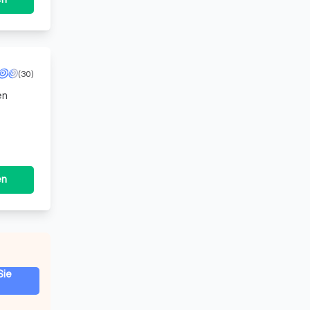
(30)
en
en
Sie