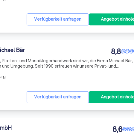
Verfügbarkeit anfragen
Angebot einhol
ichael Bär
8,8
, Platten- und Mosaiklegerhandwerk sind wir, die Firma Michael Bär, 
 und Umgebung. Seit 1990 erfreuen wir unsere Privat- und
tung und Verlegung von Fliesen- und Natursteinplatten. Unser A
urg
Verfügbarkeit anfragen
Angebot einhol
GmbH
8,6