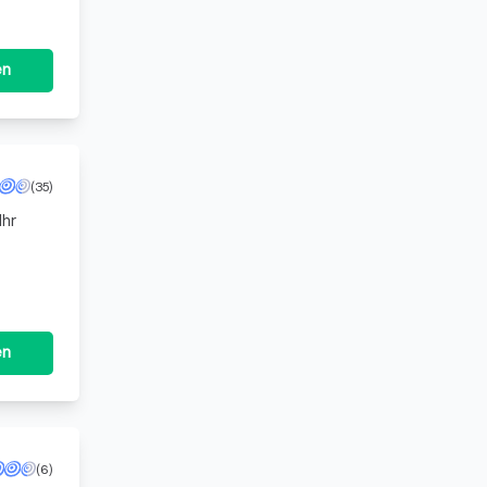
en
(35)
Ihr
ngebot
en
(6)