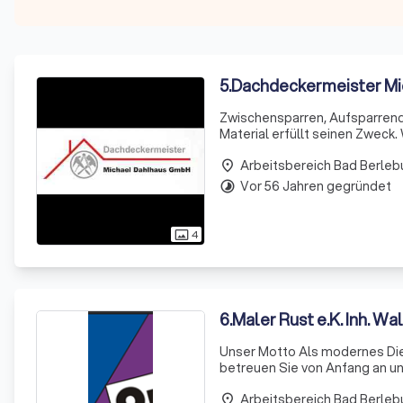
5
.
Dachdeckermeister M
Zwischensparren, Aufsparrendämmung ode
Material erfüllt seinen Zweck.
Kosten zu senken, und die Woh
Arbeitsbereich Bad Berleb
place
Vor 56 Jahren gegründet
timelapse
4
photo_size_select_actual
6
.
Maler Rust e.K. Inh. W
Unser Motto Als modernes Die
betreuen Sie von Anfang an un
Kunden zufriedenzustellen - denn wir sin
Arbeitsbereich Bad Berleb
heben
place