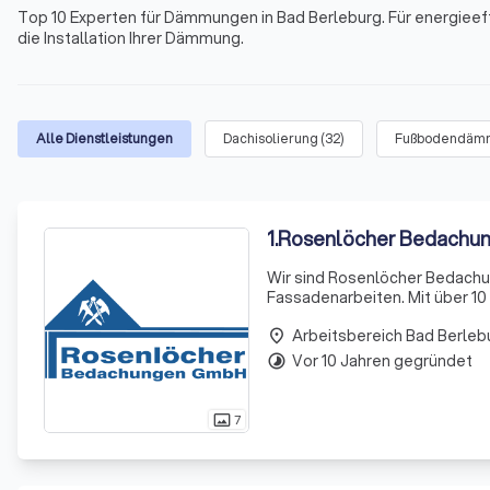
Top 10 Experten für Dämmungen in Bad Berleburg. Für energieef
die Installation Ihrer Dämmung.
Alle Dienstleistungen
Dachisolierung
(
32
)
Fußbodendäm
1
.
Rosenlöcher Bedachu
Wir sind Rosenlöcher Bedachun
Fassadenarbeiten. Mit über 10
Dachfenstereinbau, bieten wi
Arbeitsbereich Bad Berleb
qualifizierten Mitarbeite
place
Vor 10 Jahren gegründet
timelapse
7
photo_size_select_actual