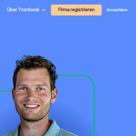
Firma registrieren
Über Trustlocal
Anmelden