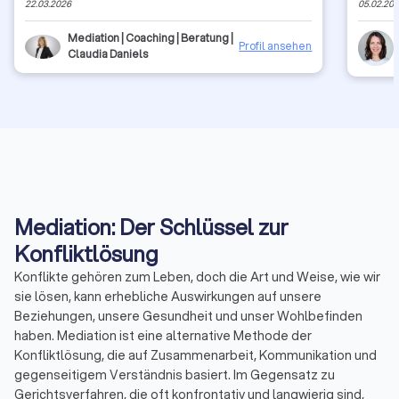
22.03.2026
05.02.20
Konflikten aus dem IT-Bereich.
Mediation | Coaching | Beratung |
Profil ansehen
Claudia Daniels
Mediation: Der Schlüssel zur
Konfliktlösung
Konflikte gehören zum Leben, doch die Art und Weise, wie wir
sie lösen, kann erhebliche Auswirkungen auf unsere
Beziehungen, unsere Gesundheit und unser Wohlbefinden
haben. Mediation ist eine alternative Methode der
Konfliktlösung, die auf Zusammenarbeit, Kommunikation und
gegenseitigem Verständnis basiert. Im Gegensatz zu
Gerichtsverfahren, die oft konfrontativ und langwierig sind,