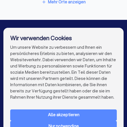
Mediatoren in Düsseldorf
Mediatoren in Erkrath
Mehr Orte anzeigen
add
Mediatoren in Haan
Mediatoren in Berlin
Mediatoren in Hamburg
Mediatoren in München
Mediatoren in Köln
Mediatoren in Frankfurt am Main
Wir verwenden Cookies
Mediatoren in Stuttgart
Mediatoren in Dortmund
Um unsere Website zu verbessern und Ihnen ein
Die besten Mediatoren für Sie
persönlicheres Erlebnis zu bieten, analysieren wir den
Mediatoren in Essen
Mediatoren in Bremen
Websiteverkehr. Dabei verwenden wir Daten, um Inhalte
info@trustlocal.de
und Werbung zu personalisieren sowie Funktionen für
Mediatoren in Nürnberg
Mediatoren in Dresden
soziale Medien bereitzustellen. Ein Teil dieser Daten
wird mit unseren Partnern geteilt. Diese können die
Mediatoren in Hannover
Mediatoren in Leipzig
Informationen mit Daten kombinieren, die Sie ihnen
bereits zur Verfügung gestellt haben oder die sie im
Mediatoren in Duisburg
Mediatoren in Bochum
keyboard_arrow_down
FÜR PRIVATPERSONEN
Rahmen Ihrer Nutzung ihrer Dienste gesammelt haben.
Mediatoren in Wuppertal
Mediatoren in Bielefeld
keyboard_arrow_down
FÜR FIRMEN
Mediatoren in Bonn
Mediatoren in Münster
Alle akzeptieren
keyboard_arrow_down
ÜBER TRUSTLOCAL
Mediatoren in der Nähe
Nur notwendige