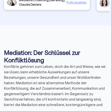
Mediation | Coaching | Beratung |
Profil ansehen
Claudia Daniels
Mediation: Der Schlüssel zur
Konfliktlösung
Konflikte gehören zum Leben, doch die Art und Weise, wie wir
sie lösen, kann erhebliche Auswirkungen auf unsere
Beziehungen, unsere Gesundheit und unser Wohlbefinden
haben. Mediation ist eine alternative Methode der
Konfliktlösung, die auf Zusammenarbeit, Kommunikation und
gegenseitigem Verständnis basiert. Im Gegensatz zu
Gerichtsverfahren, die oft konfrontativ und langwierig sind,
bietet die Mediation eine schnellere, kostengünstigere und
weniger stressige Möglichkeit, Streitigkeiten beizulegen. Bei