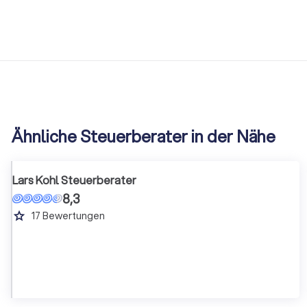
Ähnliche Steuerberater in der Nähe
Lars Kohl Steuerberater
8,3
grade
17
Bewertungen