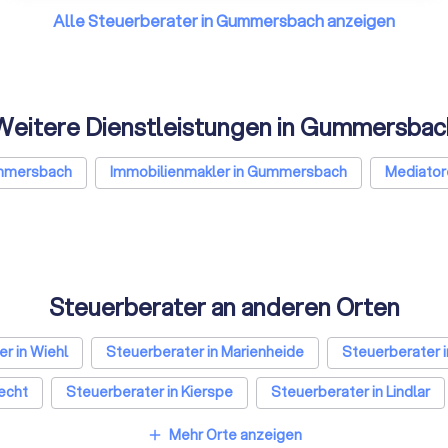
Alle Steuerberater in Gummersbach anzeigen
Weitere Dienstleistungen in Gummersbac
ummersbach
Immobilienmakler in Gummersbach
Mediator
Steuerberater an anderen Orten
r in Wiehl
Steuerberater in Marienheide
Steuerberater i
echt
Steuerberater in Kierspe
Steuerberater in Lindlar
 in München
Steuerberater in Köln
Steuerberater in Fran
Mehr Orte anzeigen
add