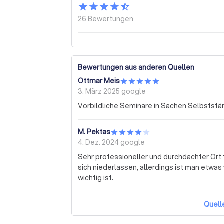
26
Bewertungen
Bewertungen aus anderen Quellen
Ottmar Meis
3. März 2025
google
Vorbildliche Seminare in Sachen Selbststän
M. Pektas
4. Dez. 2024
google
Sehr professioneller und durchdachter Ort 
sich niederlassen, allerdings ist man etw
wichtig ist.
Quell