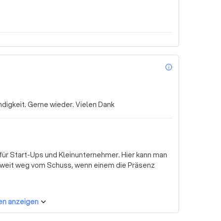
info_outl
digkeit. Gerne wieder. Vielen Dank
für Start-Ups und Kleinunternehmer. Hier kann man
as weit weg vom Schuss, wenn einem die Präsenz
en anzeigen