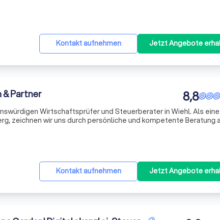
ens George, die sich durch ihre Fachkompetenz und ihr Engagem
Kontakt aufnehmen
Jetzt Angebote erha
 & Partner
8,8
uenswürdigen Wirtschaftsprüfer und Steuerberater in Wiehl. Als eine
rg, zeichnen wir uns durch persönliche und kompetente Beratung a
ichen, rechnungslegungsnahen und betriebswirtschaftlichen Fragen 
Kontakt aufnehmen
Jetzt Angebote erha