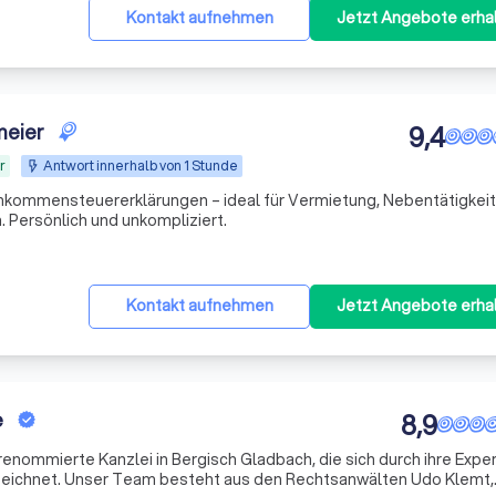
Kontakt aufnehmen
Jetzt Angebote erha
meier
9,4
r
Antwort innerhalb von 1 Stunde
inkommensteuererklärungen – ideal für Vermietung, Nebentätigkei
. Persönlich und unkompliziert.
Kontakt aufnehmen
Jetzt Angebote erha
e
8,9
enommierte Kanzlei in Bergisch Gladbach, die sich durch ihre Exper
szeichnet. Unser Team besteht aus den Rechtsanwälten Udo Klemt,