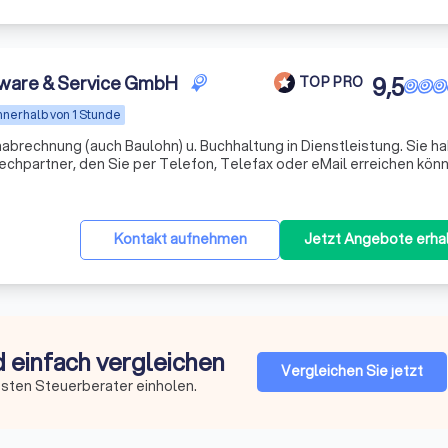
ware & Service GmbH
9,5
TOP PRO
nnerhalb von 1 Stunde
hnung (auch Baulohn) u. Buchhaltung in Dienstleistung. Sie haben bei
chpartner, den Sie per Telefon, Telefax oder eMail erreichen kön
Kontakt aufnehmen
Jetzt Angebote erha
d einfach vergleichen
Vergleichen Sie jetzt
esten Steuerberater einholen.