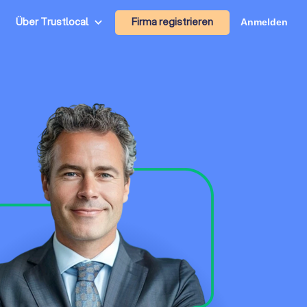
Firma registrieren
Über Trustlocal
Anmelden