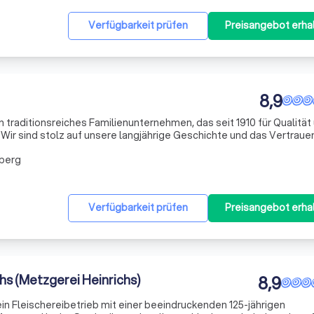
Verfügbarkeit prüfen
Preisangebot erha
8,9
 traditionsreiches Familienunternehmen, das seit 1910 für Qualität
Wir sind stolz auf unsere langjährige Geschichte und das Vertraue
er Jahre entgegengebracht haben. Unser Angebot umfasst eine Vie
sberg
Verfügbarkeit prüfen
Preisangebot erha
hs (Metzgerei Heinrichs)
8,9
 ein Fleischereibetrieb mit einer beeindruckenden 125-jährigen