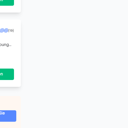
(19)
ebung
en
Sie