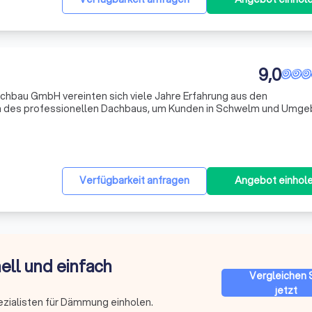
9,0
chbau GmbH vereinten sich viele Jahre Erfahrung aus den
en des professionellen Dachbaus, um Kunden in Schwelm und Umg
ch zu versorgen.
Verfügbarkeit anfragen
Angebot einhol
ell und einfach
Vergleichen 
jetzt
ezialisten für Dämmung einholen.