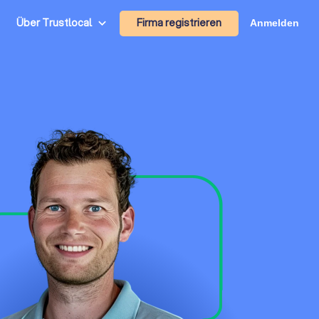
Firma registrieren
Über Trustlocal
Anmelden