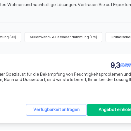
tes Wohnen und nachhaltige Lösungen. Vertrauen Sie auf Experten 
mung
(
93
)
Außenwand- & Fassadendämmung
(
175
)
Grundisolie
9,3
ger Spezialist für die Bekämpfung von Feuchtigkeitsproblemen und
n, Bonn und Düsseldorf, sind wir stets bereit, Ihnen bei der Lösung I
robleme zu helfen.
Verfügbarkeit anfragen
Angebot einhol