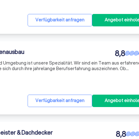
Verfügbarkeit anfragen
Angebot einhol
nenausbau
8,8
 Umgebung ist unsere Spezialität. Wir sind ein Team aus erfahren
 sich durch ihre jahrelange Berufserfahrung auszeichnen. Ob
er die Installation von Türen und Fenstern - wir garantieren stets 
Verfügbarkeit anfragen
Angebot einhol
eister & Dachdecker
8,8