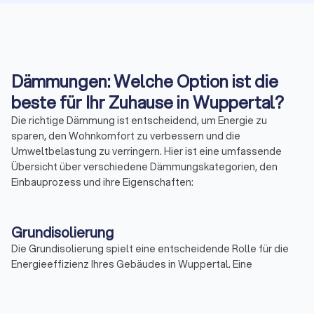
Dämmungen: Welche Option ist die
beste für Ihr Zuhause in Wuppertal?
Die richtige Dämmung ist entscheidend, um Energie zu
sparen, den Wohnkomfort zu verbessern und die
Umweltbelastung zu verringern. Hier ist eine umfassende
Übersicht über verschiedene Dämmungskategorien, den
Einbauprozess und ihre Eigenschaften:
Grundisolierung
Die Grundisolierung spielt eine entscheidende Rolle für die
Energieeffizienz Ihres Gebäudes in Wuppertal. Eine
unzureichend isolierte Bodenplatte kann zu erheblichen
Wärmeverlusten führen. Um dies zu verhindern, wird die
Grundisolierung verwendet, um den Wärmeverlust durch den