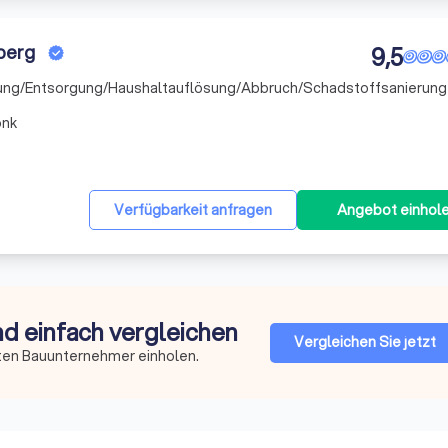
berg
9,5
elung/Entsorgung/Haushaltauflösung/Abbruch/Schadstoffsanierung
onk
Verfügbarkeit anfragen
Angebot einhol
nd einfach vergleichen
Vergleichen Sie jetzt
ten Bauunternehmer einholen.