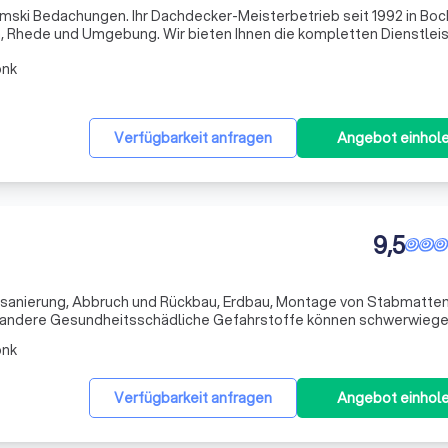
ski Bedachungen. Ihr Dachdecker-Meisterbetrieb seit 1992 in Boch
n, Rhede und Umgebung. Wir bieten Ihnen die kompletten Dienstlei
ungen, Dacheindeckungen, Flachdach, Steildach, Bauklempnerei w
onk
Verfügbarkeit anfragen
Angebot einhol
9,5
ffsanierung, Abbruch und Rückbau, Erdbau, Montage von Stabmatte
und darf nicht unterschätzt werden. Mit unserer fachlichen Expert
onk
Verfügbarkeit anfragen
Angebot einhol