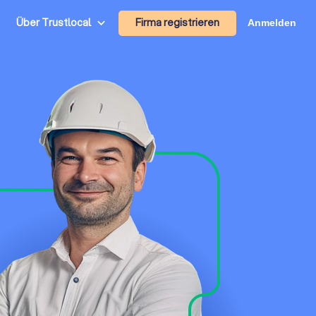
Firma registrieren
Über Trustlocal
Anmelden