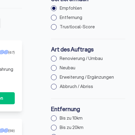
Empfohlen
Entfernung
Trustlocal-Score
Art des Auftrags
(67)
Renovierung / Umbau
Neubau
fahrung
Erweiterung / Ergänzungen
Abbruch / Abriss
en
Entfernung
Bis zu 10km
Bis zu 20km
(59)