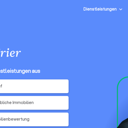
Dienstleistungen
rier
nstleistungen aus
uf
liche Immobilien
ilienbewertung