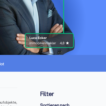
Filter
aufobjekte,
Sortieren nach