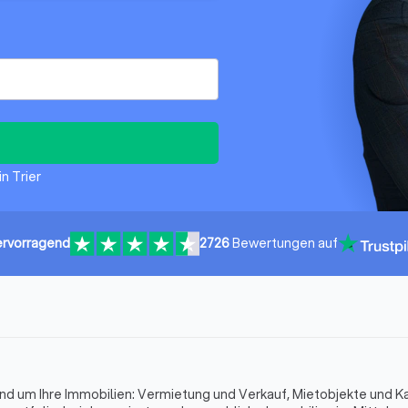
n Trier
rvorragend
2726
Bewertungen auf
und um Ihre Immobilien: Vermietung und Verkauf, Mietobjekte und K