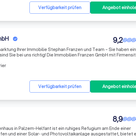
Verfügbarkeit prüfen
Angebot einhol
GmbH
9,2
e Stephan Franzen und Team – Sie haben eine
professionell in dieser Angelegenheit betreuen. Wir beschränken u
ier
Verfügbarkeit prüfen
Angebot einhol
8,9
enhaus in Palzem-Helfant ist ein ruhiges Refugium am Ende einer
en und einer Solar- und Photovoltaikanlage ausgestattet, bietet 