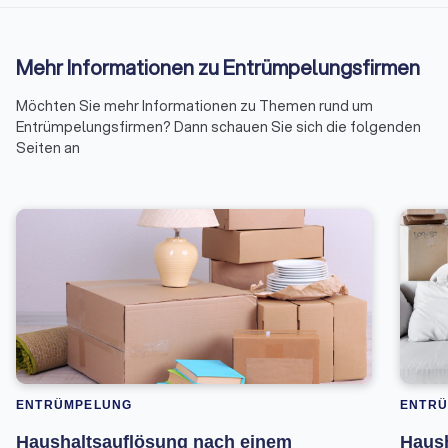
Mehr Informationen zu Entrümpelungsfirmen
Möchten Sie mehr Informationen zu Themen rund um
Entrümpelungsfirmen? Dann schauen Sie sich die folgenden
Seiten an
ENTRÜMPELUNG
ENTR
Haushaltsauflösung nach einem
Haush