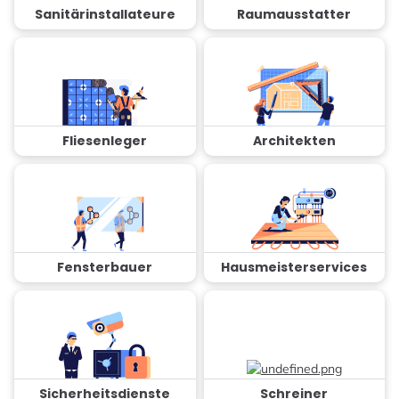
Sanitärinstallateure
Raumausstatter
Fliesenleger
Architekten
Fensterbauer
Hausmeisterservices
Sicherheitsdienste
Schreiner