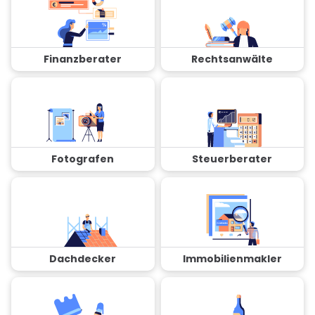
Finanzberater
Rechtsanwälte
Fotografen
Steuerberater
Dachdecker
Immobilienmakler