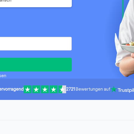
ssen
ervorragend
2721
Bewertungen auf