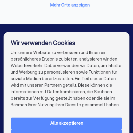
Steuerberater in Meuselwitz
Mehr Orte anzeigen
add
✓
Welche Software nutzen Sie (z.B. DATEV)?
Steuerberater in Bitterfeld
✓
Wie berechnen Sie Ihr Honorar - nach StBVV,
Steuerberater in Rothenburg
Pauschalpreise oder Stundensätze?
Steuerberater in Altenburg
Wir verwenden Cookies
✓
Wie schnell reagieren Sie in der Regel auf
Steuerberater in Apolda
Steuerberater in Berlin
Um unsere Website zu verbessern und Ihnen ein
Die besten Steuerberater für Sie
Anfragen?
persönlicheres Erlebnis zu bieten, analysieren wir den
Steuerberater in Hamburg
Websiteverkehr. Dabei verwenden wir Daten, um Inhalte
✓
info@trustlocal.de
Gibt es eine Vertretung bei Urlaub oder
und Werbung zu personalisieren sowie Funktionen für
Steuerberater in München
Steuerberater in Köln
Krankheit?
soziale Medien bereitzustellen. Ein Teil dieser Daten
wird mit unseren Partnern geteilt. Diese können die
Steuerberater in Frankfurt am Main
Informationen mit Daten kombinieren, die Sie ihnen
bereits zur Verfügung gestellt haben oder die sie im
Steuerberater in Stuttgart
keyboard_arrow_down
FÜR PRIVATPERSONEN
Rahmen Ihrer Nutzung ihrer Dienste gesammelt haben.
Diese Unterlagen sollten Sie mitbringen
Steuerberater in Düsseldorf
keyboard_arrow_down
FÜR FIRMEN
Letzte Steuerbescheide
Steuerberater in Dortmund
Steuerberater in Essen
Alle akzeptieren
keyboard_arrow_down
ÜBER TRUSTLOCAL
Übersicht über Einkunftsarten (Mieten, Kapitalerträge etc.)