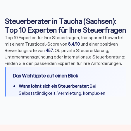
Steuerberater in Taucha (Sachsen):
Top 10 Experten für Ihre Steuerfragen
Top 10 Experten für Ihre Steuerfragen, transparent bewertet
mit einem Trustlocal-Score von
8.4/10
und einer positiven
Bewertungsrate von
457
. Ob private Steuererklärung,
Unternehmensgründung oder internationale Steuerberatung:
Finden Sie den passenden Experten für Ihre Anforderungen.
Das Wichtigste auf einen Blick
Wann lohnt sich ein Steuerberater:
Bei
Selbstständigkeit, Vermietung, komplexen
Steuerfragen oder wenn Zeitersparnis die
Kosten übersteigt
Kosten:
Private Steuererklärung 300-800 Euro,
Unternehmen je nach Umfang deutlich mehr