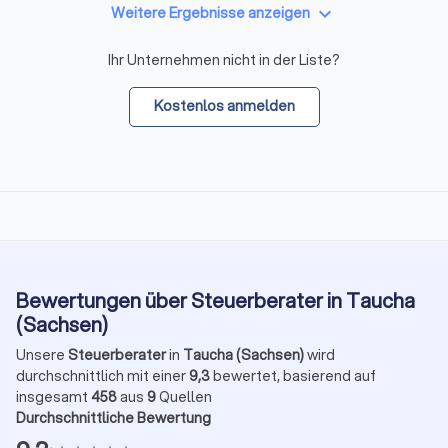
keyboard_arrow_down
Weitere Ergebnisse anzeigen
Ihr Unternehmen nicht in der Liste?
Kostenlos anmelden
Bewertungen über Steuerberater in Taucha
(Sachsen)
Unsere
Steuerberater
in
Taucha (Sachsen)
wird
durchschnittlich mit einer
9,3
bewertet, basierend auf
insgesamt
458
aus
9
Quellen
Durchschnittliche Bewertung