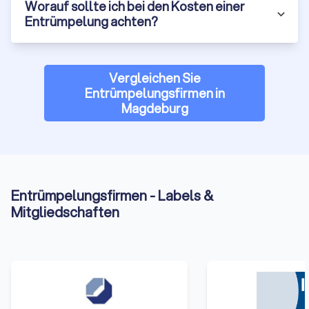
Worauf sollte ich bei den Kosten einer
Entrümpelung achten?
Vergleichen Sie
Entrümpelungsfirmen in
Magdeburg
Entrümpelungsfirmen - Labels &
Mitgliedschaften